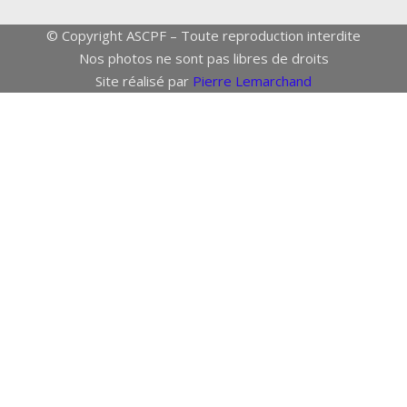
© Copyright ASCPF – Toute reproduction interdite
Nos photos ne sont pas libres de droits
Site réalisé par
Pierre Lemarchand