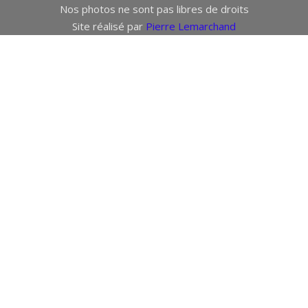
Nos photos ne sont pas libres de droits
Site réalisé par
Pierre Lemarchand