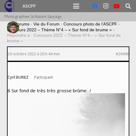
ASCPF
Photographier la Nature Sauvage
›
Forums
›
Vie du Forum
›
Concours photo de l’ASCPF
›
Concours 2022 – Thème N°4 – « Sur fond de brume »
›
Répondre à : Concours 2022 – Thème N°4 – « Sur fond de
brume »
20 octobre 2022 à 20 h 44 min
#29498
Cyril BURIEZ
Participant
6 Sur fond de très très grosse brûme…!