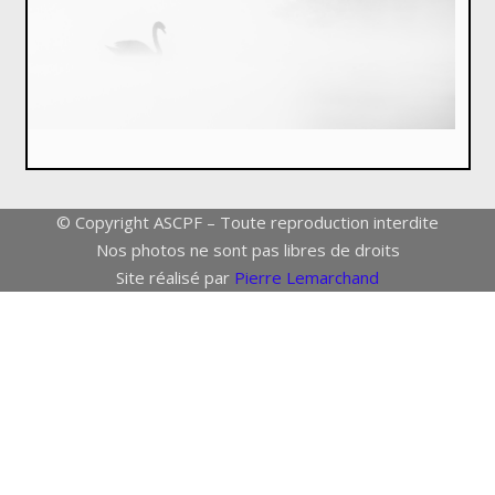
© Copyright ASCPF – Toute reproduction interdite
Nos photos ne sont pas libres de droits
Site réalisé par
Pierre Lemarchand