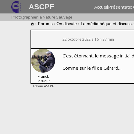
ASCPF
Accueil
Présentatio
Photographier la Nature Sauvage
›
Forums
›
On discute
›
La médiathèque et discussi
22 octobre 2022 à 16 h 37 min
C’est étonnant, le message initial
Comme sur le fil de Gérard…
Franck
Lesueur
Admin ASCPF