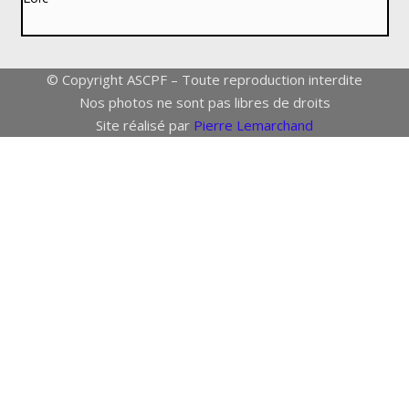
© Copyright ASCPF – Toute reproduction interdite
Nos photos ne sont pas libres de droits
Site réalisé par
Pierre Lemarchand