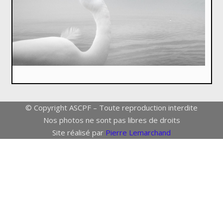
© Copyright ASCPF – Toute reproduction interdite
Nos photos ne sont pas libres de droits
Site réalisé par
Pierre Lemarchand