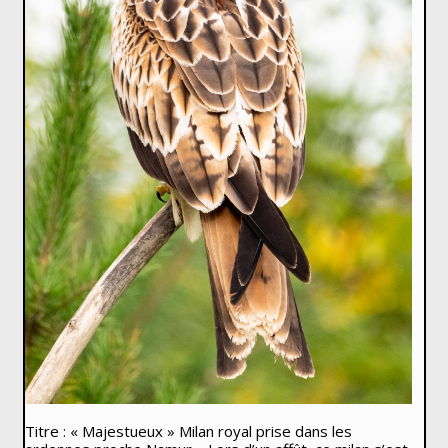
Titre : « Majestueux » Milan royal prise dans les