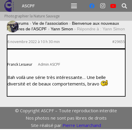
ASCPF
Photographier la Nature Sauvage
›
Forums
›
Vie de l’association
›
Bienvenue aux nouveaux
membres de l’ASCPF
›
Yann Simon
›
Répondre à : Yann Simon
6 novembre 2022 à 10 h 30 min
#29655
Franck Lesueur
Admin ASCPF
Bah voilà une série très intéressante… Une belle
diversité et de beaux comportements, bravo
© Copyright ASCPF – Toute reproduction interdite
Nos photos ne sont pas libres de droits
Site réalisé par
Pierre Lemarchand