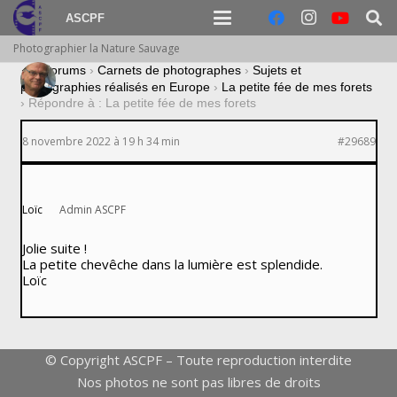
ASCPF
Photographier la Nature Sauvage
›
Forums
›
Carnets de photographes
›
Sujets et
photographies réalisés en Europe
›
La petite fée de mes forets
›
Répondre à : La petite fée de mes forets
8 novembre 2022 à 19 h 34 min
#29689
Loïc
Admin ASCPF
Jolie suite !
La petite chevêche dans la lumière est splendide.
Loïc
© Copyright ASCPF – Toute reproduction interdite
Nos photos ne sont pas libres de droits