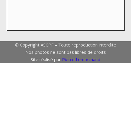
© Copyright ASCPF – Toute reproduction interdite
Nos photos ne sont pas libres de droits
Site réalisé par
Pierre Lemarchand