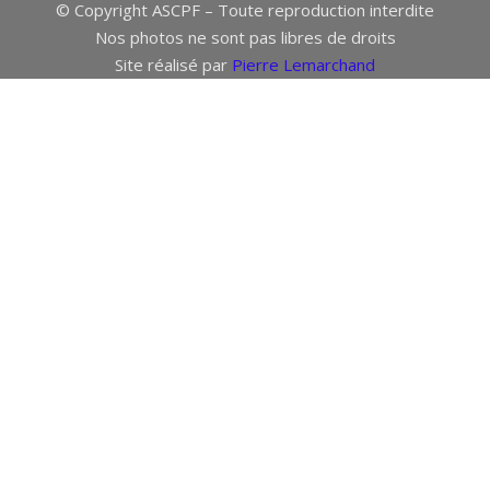
© Copyright ASCPF – Toute reproduction interdite
Nos photos ne sont pas libres de droits
Site réalisé par
Pierre Lemarchand