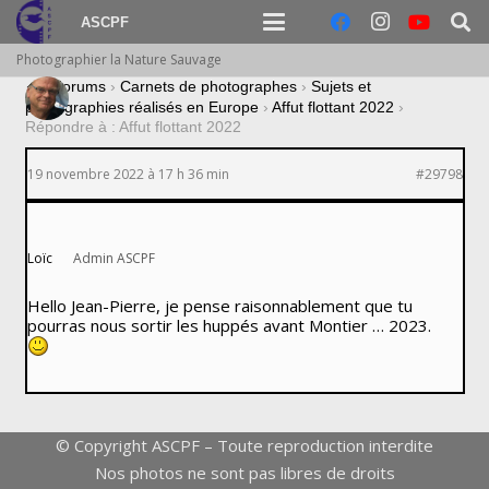
ASCPF
Photographier la Nature Sauvage
›
Forums
›
Carnets de photographes
›
Sujets et
photographies réalisés en Europe
›
Affut flottant 2022
›
Répondre à : Affut flottant 2022
19 novembre 2022 à 17 h 36 min
#29798
Loïc
Admin ASCPF
Hello Jean-Pierre, je pense raisonnablement que tu
pourras nous sortir les huppés avant Montier … 2023.
© Copyright ASCPF – Toute reproduction interdite
Nos photos ne sont pas libres de droits