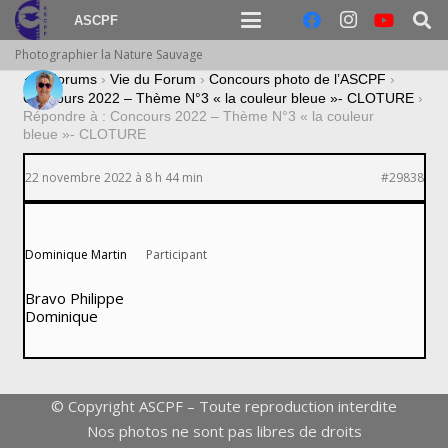
ASCPF
Photographier la Nature Sauvage
›
Forums
›
Vie du Forum
›
Concours photo de l’ASCPF
›
Concours 2022 – Thème N°3 « la couleur bleue »- CLOTURE
›
Répondre à : Concours 2022 – Thème N°3 « la couleur
bleue »- CLOTURE
22 novembre 2022 à 8 h 44 min
#29838
Dominique Martin
Participant
Bravo Philippe
Dominique
© Copyright ASCPF – Toute reproduction interdite
Nos photos ne sont pas libres de droits