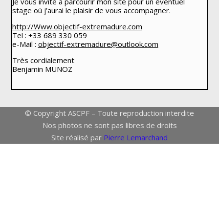
Je vous invite à parcourir mon site pour un éventuel
stage où j’aurai le plaisir de vous accompagner.
http://Www.objectif-extremadure.com
Tel : +33 689 330 059
e-Mail :
objectif-extremadure@outlook.com
Très cordialement
Benjamin MUNOZ
© Copyright ASCPF – Toute reproduction interdite
Nos photos ne sont pas libres de droits
Site réalisé par
Pierre Lemarchand