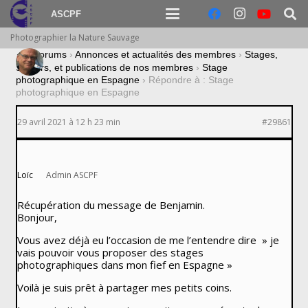
ASCPF
Photographier la Nature Sauvage
›
Forums
›
Annonces et actualités des membres
›
Stages,
Séjours, et publications de nos membres
›
Stage
photographique en Espagne
›
Répondre à : Stage
photographique en Espagne
29 avril 2021 à 12 h 23 min
#29861
Loïc
Admin ASCPF
Récupération du message de Benjamin.
Bonjour,
Vous avez déjà eu l’occasion de me l’entendre dire » je
vais pouvoir vous proposer des stages
photographiques dans mon fief en Espagne »
Voilà je suis prêt à partager mes petits coins.