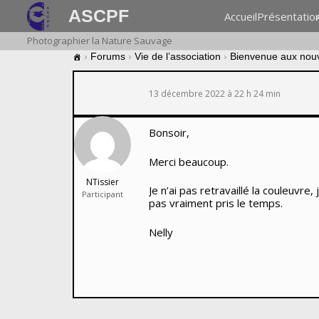
ASCPF
Accueil
Présentatio
Photographier la Nature Sauvage
›
Forums
›
Vie de l’association
›
Bienvenue aux nou
13 décembre 2022 à 22 h 24 min
Bonsoir,
Merci beaucoup.
NTissier
Je n’ai pas retravaillé la couleuvre
Participant
pas vraiment pris le temps.
Nelly