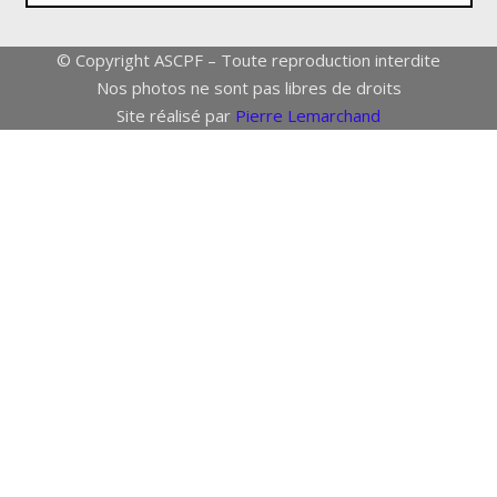
© Copyright ASCPF – Toute reproduction interdite
Nos photos ne sont pas libres de droits
Site réalisé par
Pierre Lemarchand