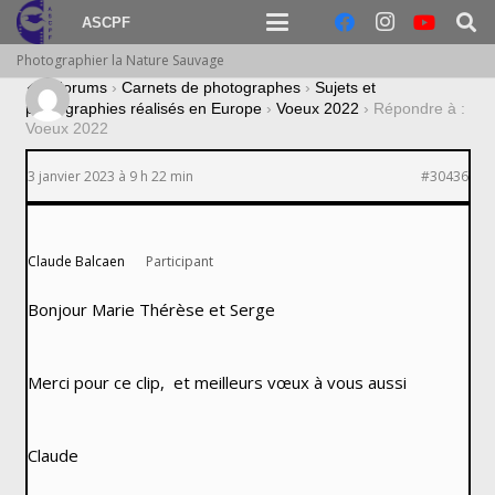
ASCPF
Photographier la Nature Sauvage
›
Forums
›
Carnets de photographes
›
Sujets et
photographies réalisés en Europe
›
Voeux 2022
›
Répondre à :
Voeux 2022
3 janvier 2023 à 9 h 22 min
#30436
Claude Balcaen
Participant
Bonjour Marie Thérèse et Serge
Merci pour ce clip, et meilleurs vœux à vous aussi
Claude