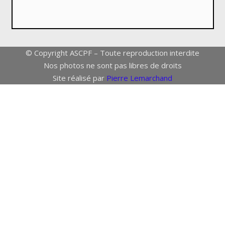
© Copyright ASCPF – Toute reproduction interdite
Nos photos ne sont pas libres de droits
Site réalisé par
Pierre Lemarchand