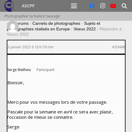
ASCPF
Photographier la Nature Sauvage
›
Forums
›
Carnets de photographes
›
Sujets et
photographies réalisés en Europe
›
Voeux 2022
›
Répondre à :
Voeux 2022
3 janvier 2023 à 18 h 59 min
#30448
Serge Mathieu
Participant
Bonsoir,
Merci pour vos messages lors de votre passage.
Pascale pour la semaine en avril ce sera avec plaisir,
l’occasion de mieux se connaitre.
Serge