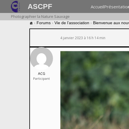
ASCPF
Accueil
Présentatio
Photographier la Nature Sauvage
›
Forums
›
Vie de l’association
›
Bienvenue aux nou
4 janvier 2023 à 16 h 14 min
ACG
Participant