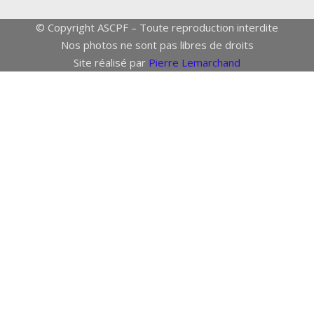
© Copyright ASCPF – Toute reproduction interdite
Nos photos ne sont pas libres de droits
Site réalisé par
Pierre Lemarchand