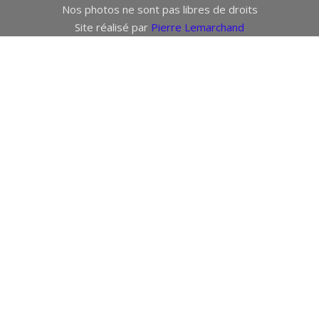
Nos photos ne sont pas libres de droits
Site réalisé par
Pierre Lemarchand