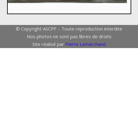
© Copyright ASCPF – Toute reproduction interdite
Nos photos ne sont pas libres de droits
Site réalisé par
Pierre Lemarchand