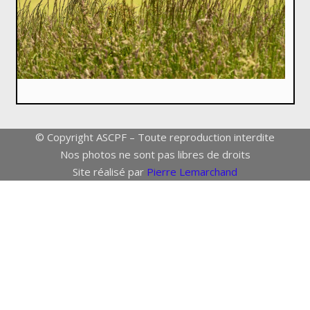
© Copyright ASCPF – Toute reproduction interdite
Nos photos ne sont pas libres de droits
Site réalisé par
Pierre Lemarchand