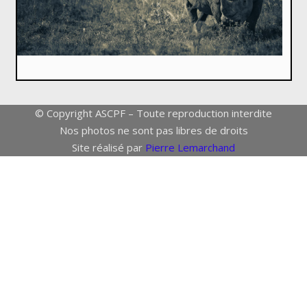
© Copyright ASCPF – Toute reproduction interdite
Nos photos ne sont pas libres de droits
Site réalisé par
Pierre Lemarchand