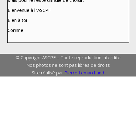
Mais pour le reste difficile de choisir.
Bienvenue à l ‘ASCPF
Bien à toi
Corinne
© Copyright ASCPF – Toute reproduction interdite
Nos photos ne sont pas libres de droits
Site réalisé par
Pierre Lemarchand