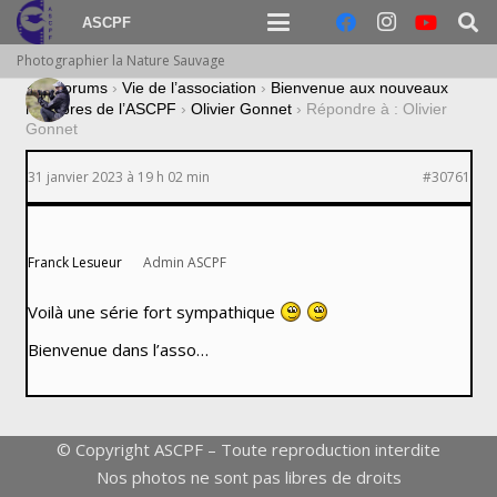
ASCPF
Photographier la Nature Sauvage
›
Forums
›
Vie de l’association
›
Bienvenue aux nouveaux
membres de l’ASCPF
›
Olivier Gonnet
›
Répondre à : Olivier
Gonnet
31 janvier 2023 à 19 h 02 min
#30761
Franck Lesueur
Admin ASCPF
Voilà une série fort sympathique
Bienvenue dans l’asso…
© Copyright ASCPF – Toute reproduction interdite
Nos photos ne sont pas libres de droits