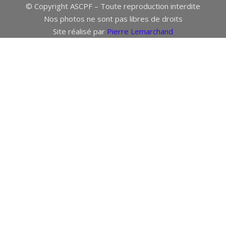
© Copyright ASCPF – Toute reproduction interdite
Nos photos ne sont pas libres de droits
Site réalisé par
Pierre Lemarchand