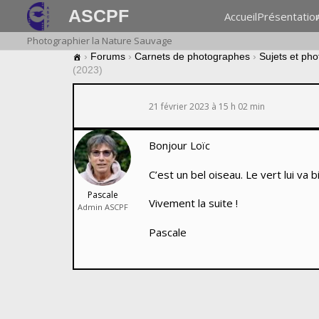
ASCPF
Accueil
Présentatio
Photographier la Nature Sauvage
›
Forums
›
Carnets de photographes
›
Sujets et pho
(2023)
21 février 2023 à 15 h 02 min
Bonjour Loïc
C’est un bel oiseau. Le vert lui va
Pascale
Vivement la suite !
Admin ASCPF
Pascale