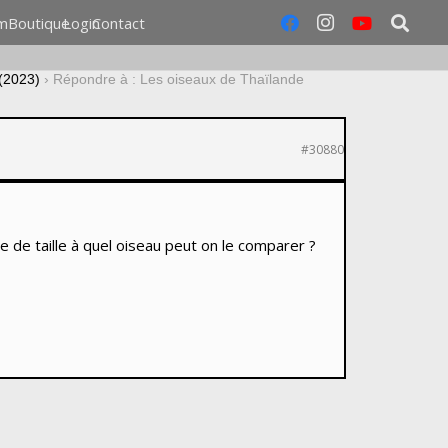
m
Boutique
Login
Contact
(2023)
›
Répondre à : Les oiseaux de Thaïlande
#30880
e de taille à quel oiseau peut on le comparer ?