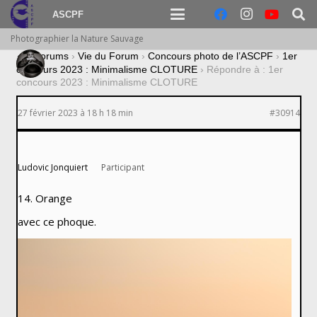
ASCPF
Photographier la Nature Sauvage
›
Forums
›
Vie du Forum
›
Concours photo de l’ASCPF
›
1er
concours 2023 : Minimalisme CLOTURE
›
Répondre à : 1er
concours 2023 : Minimalisme CLOTURE
27 février 2023 à 18 h 18 min
#30914
Ludovic Jonquiert
Participant
14. Orange
avec ce phoque.