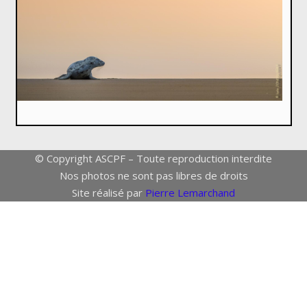
© Copyright ASCPF – Toute reproduction interdite
Nos photos ne sont pas libres de droits
Site réalisé par
Pierre Lemarchand