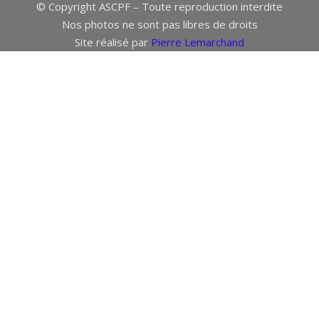
© Copyright ASCPF – Toute reproduction interdite
Nos photos ne sont pas libres de droits
Site réalisé par
Pierre Lemarchand