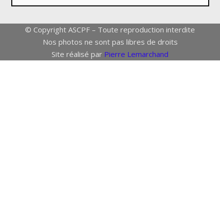
© Copyright ASCPF – Toute reproduction interdite
Nos photos ne sont pas libres de droits
Site réalisé par
Pierre Lemarchand