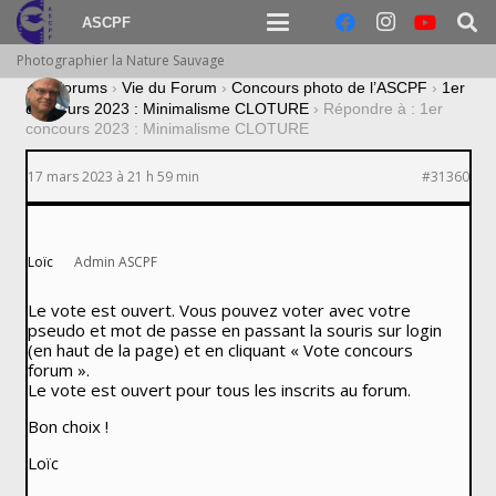
ASCPF
Photographier la Nature Sauvage
›
Forums
›
Vie du Forum
›
Concours photo de l’ASCPF
›
1er
concours 2023 : Minimalisme CLOTURE
›
Répondre à : 1er
concours 2023 : Minimalisme CLOTURE
17 mars 2023 à 21 h 59 min
#31360
Loïc
Admin ASCPF
Le vote est ouvert. Vous pouvez voter avec votre
pseudo et mot de passe en passant la souris sur login
(en haut de la page) et en cliquant « Vote concours
forum ».
Le vote est ouvert pour tous les inscrits au forum.
Bon choix !
Loïc