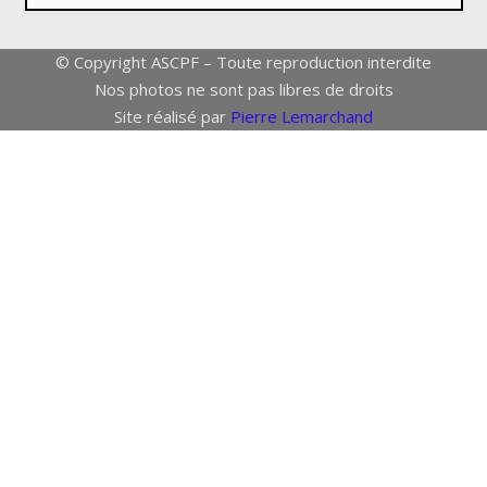
© Copyright ASCPF – Toute reproduction interdite
Nos photos ne sont pas libres de droits
Site réalisé par
Pierre Lemarchand