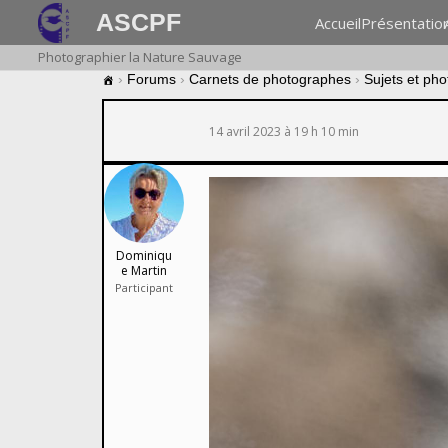
ASCPF
Accueil
Présentatio
Photographier la Nature Sauvage
›
Forums
›
Carnets de photographes
›
Sujets et ph
14 avril 2023 à 19 h 10 min
Dominiqu
e Martin
Participant