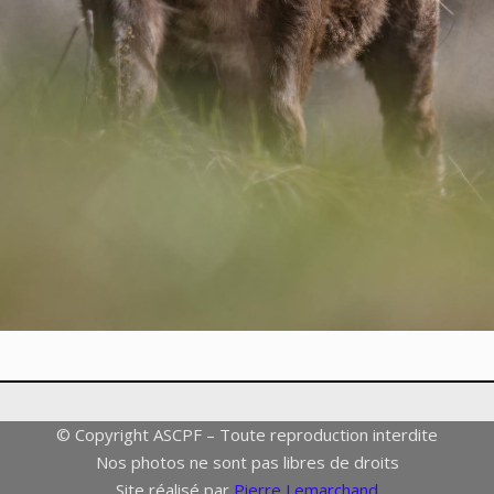
© Copyright ASCPF – Toute reproduction interdite
Nos photos ne sont pas libres de droits
Site réalisé par
Pierre Lemarchand