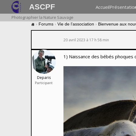
ASCPF
Accueil
Présentatio
Photographier la Nature Sauvage
›
Forums
›
Vie de l’association
›
Bienvenue aux nou
20 avril 2023 à 17 h 58 min
1) Naissance des bébés phoques 
Deparis
Participant