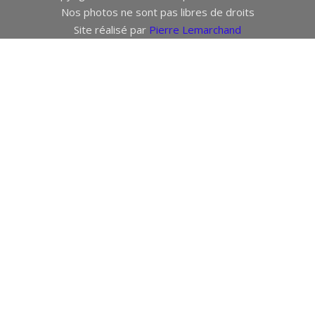
Nos photos ne sont pas libres de droits
Site réalisé par
Pierre Lemarchand