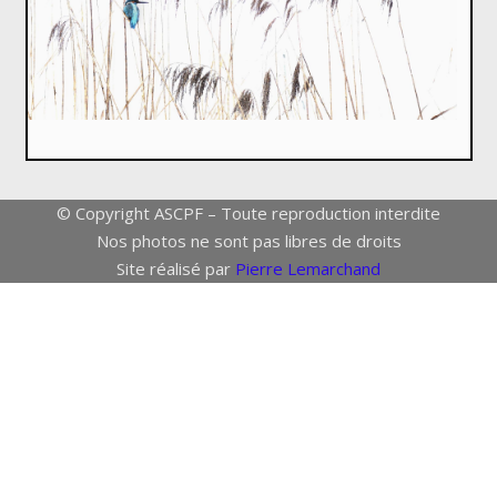
© Copyright ASCPF – Toute reproduction interdite
Nos photos ne sont pas libres de droits
Site réalisé par
Pierre Lemarchand