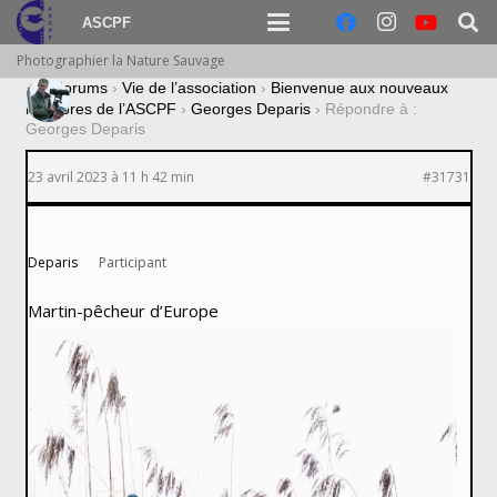
ASCPF
Photographier la Nature Sauvage
›
Forums
›
Vie de l’association
›
Bienvenue aux nouveaux
membres de l’ASCPF
›
Georges Deparis
›
Répondre à :
Georges Deparis
23 avril 2023 à 11 h 42 min
#31731
Deparis
Participant
Martin-pêcheur d’Europe