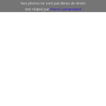
Nos photos ne sont pas libres de droits
Site réalisé par
Pierre Lemarchand