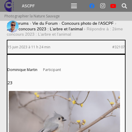
ASCPF
Photographier la Nature Sauvage
›
Forums
›
Vie du Forum
›
Concours photo de l’ASCPF
›
2ème concours 2023 : L’arbre et l’animal
›
Répondre à : 2ème
concours 2023 : L’arbre et l’animal
15 juin 2023 à 11 h 24 min
#32107
Dominique Martin
Participant
23