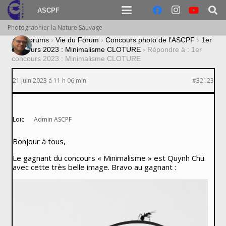
ASCPF
Photographier la Nature Sauvage
›
Forums
›
Vie du Forum
›
Concours photo de l’ASCPF
›
1er
concours 2023 : Minimalisme CLOTURE
›
Répondre à : 1er
concours 2023 : Minimalisme CLOTURE
21 juin 2023 à 11 h 06 min
#32123
Loïc
Admin ASCPF
Bonjour à tous,
Le gagnant du concours « Minimalisme » est Quynh Chu
avec cette très belle image. Bravo au gagnant :