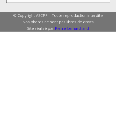
© Copyright ASCPF – Toute reproduction interdite
Nos photos ne sont pas libres de droits
Site réalisé par
Pierre Lemarchand