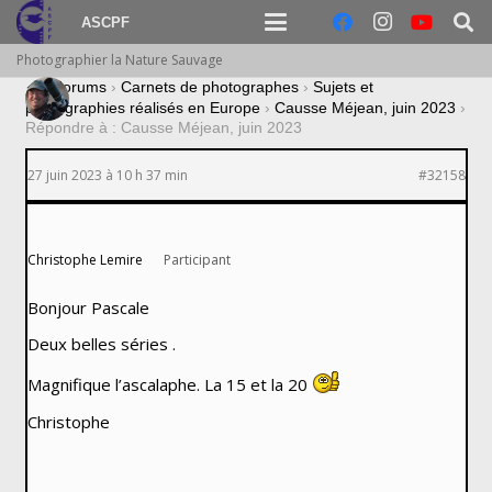
ASCPF
Photographier la Nature Sauvage
›
Forums
›
Carnets de photographes
›
Sujets et
photographies réalisés en Europe
›
Causse Méjean, juin 2023
›
Répondre à : Causse Méjean, juin 2023
27 juin 2023 à 10 h 37 min
#32158
Christophe Lemire
Participant
Bonjour Pascale
Deux belles séries .
Magnifique l’ascalaphe. La 15 et la 20
Christophe