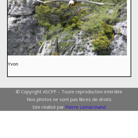
Yvon
© Copyright ASCPF – Toute reproduction interdite
Nos photos ne sont pas libres de droits
Site réalisé par
Pierre Lemarchand