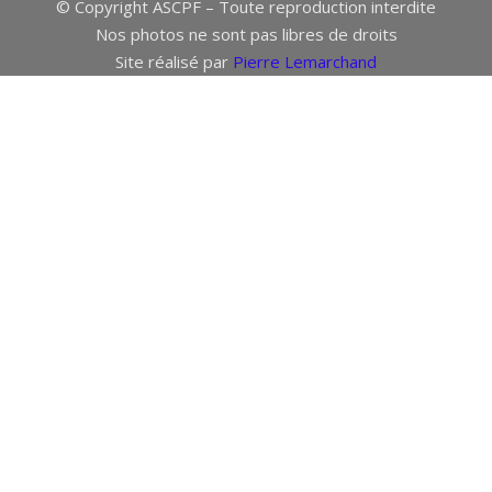
© Copyright ASCPF – Toute reproduction interdite
Nos photos ne sont pas libres de droits
Site réalisé par
Pierre Lemarchand