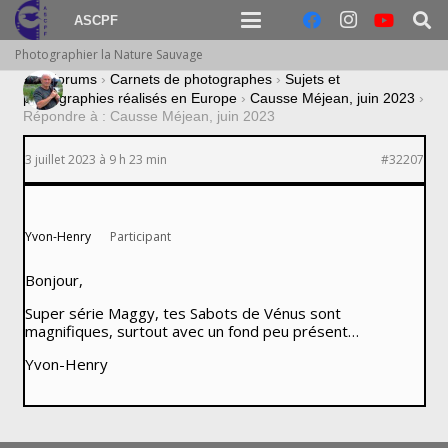
ASCPF
Photographier la Nature Sauvage
›
Forums
›
Carnets de photographes
›
Sujets et
photographies réalisés en Europe
›
Causse Méjean, juin 2023
›
Répondre à : Causse Méjean, juin 2023
3 juillet 2023 à 9 h 23 min
#32207
Yvon-Henry
Participant
Bonjour,
Super série Maggy, tes Sabots de Vénus sont
magnifiques, surtout avec un fond peu présent…
Yvon-Henry