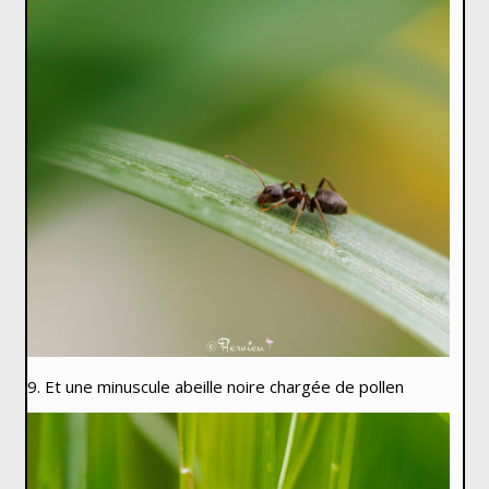
9. Et une minuscule abeille noire chargée de pollen