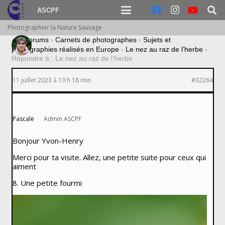
ASCPF
Photographier la Nature Sauvage
›
Forums
›
Carnets de photographes
›
Sujets et
photographies réalisés en Europe
›
Le nez au raz de l’herbe
›
Répondre à : Le nez au raz de l’herbe
11 juillet 2023 à 10 h 18 min
#32264
Pascale
Admin ASCPF
Bonjour Yvon-Henry
Merci pour ta visite. Allez, une petite suite pour ceux qui
aiment
8. Une petite fourmi