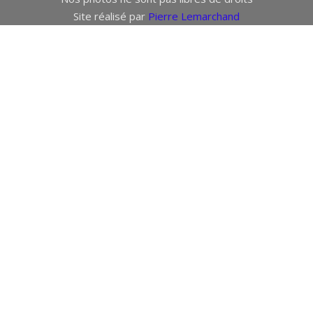
Site réalisé par
Pierre Lemarchand