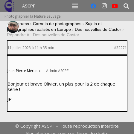
ASCPF
Photographier la Nature Sauvage
›
Forums
›
Carnets de photographes
›
Sujets et
photographies réalisés en Europe
›
Des nouvelles de Castor
›
Répondre à : Des nouvelles de Castor
11 juillet 2023 à 11 h 35 min
#32271
Jean-Pierre Mériaux
Admin ASCPF
Bonjour et bravo Olivier, un plus pour la 2 de chaque
série !
JP
© Copyright ASCPF – Toute reproduction interdite
Nos photos ne sont pas libres de droits