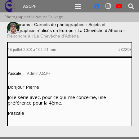
ASCPF
Photographier la Nature Sauvage
›
Forums
›
Carnets de photographes
›
Sujets et
photographies réalisés en Europe
›
La Chevêche d’Athéna
›
Répondre à : La Chevêche d’Athéna
16 juillet 2023 à 10 h 21 min
#32293
Pascale
Admin ASCPF
Bonjour Pierre
Jolie série avec, pour ce qui me concerne, une
préférence pour la 4ème.
Pascale