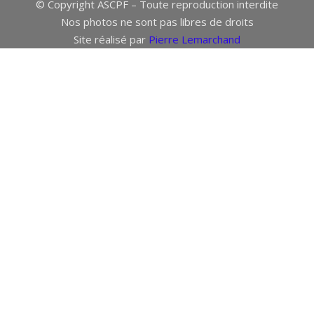
© Copyright ASCPF – Toute reproduction interdite
Nos photos ne sont pas libres de droits
Site réalisé par
Pierre Lemarchand