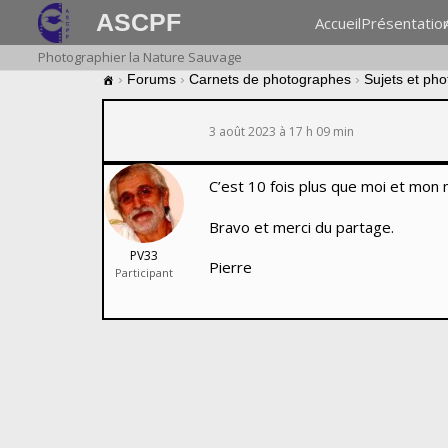
ASCPF
Accueil
Présentatio
Photographier la Nature Sauvage
›
Forums
›
Carnets de photographes
›
Sujets et ph
3 août 2023 à 17 h 09 min
C’est 10 fois plus que moi et mon m
Bravo et merci du partage.
PV33
Pierre
Participant