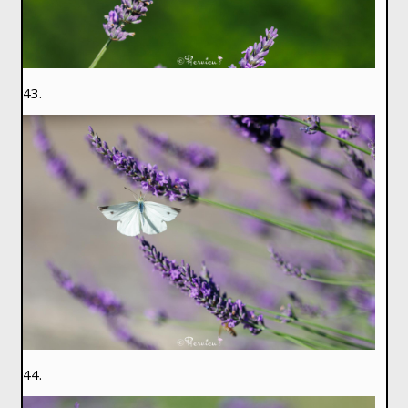
43.
44.