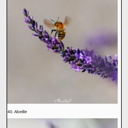
40. Abeille