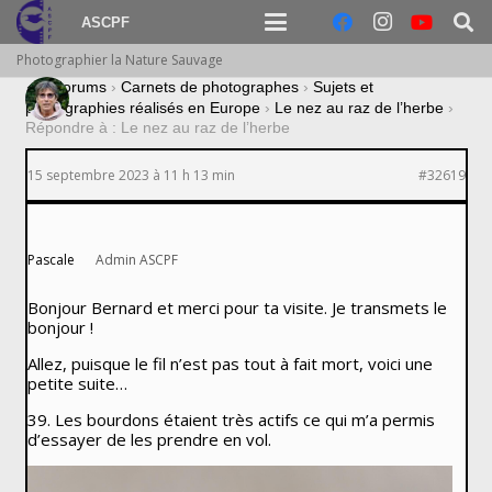
ASCPF
Photographier la Nature Sauvage
›
Forums
›
Carnets de photographes
›
Sujets et
photographies réalisés en Europe
›
Le nez au raz de l’herbe
›
Répondre à : Le nez au raz de l’herbe
15 septembre 2023 à 11 h 13 min
#32619
Pascale
Admin ASCPF
Bonjour Bernard et merci pour ta visite. Je transmets le
bonjour !
Allez, puisque le fil n’est pas tout à fait mort, voici une
petite suite…
39. Les bourdons étaient très actifs ce qui m’a permis
d’essayer de les prendre en vol.