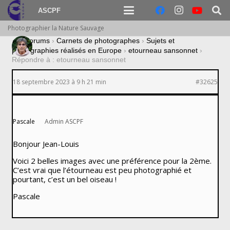
ASCPF
Photographier la Nature Sauvage
›
Forums
›
Carnets de photographes
›
Sujets et
photographies réalisés en Europe
›
etourneau sansonnet
›
Répondre à : etourneau sansonnet
18 septembre 2023 à 9 h 21 min
#32625
Pascale
Admin ASCPF
Bonjour Jean-Louis
Voici 2 belles images avec une préférence pour la 2ème.
C’est vrai que l’étourneau est peu photographié et
pourtant, c’est un bel oiseau !
Pascale