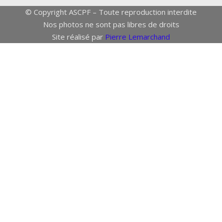
© Copyright ASCPF – Toute reproduction interdite
Nos photos ne sont pas libres de droits
Site réalisé par
Pierre Lemarchand