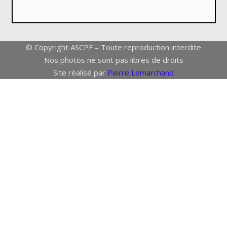
© Copyright ASCPF – Toute reproduction interdite
Nos photos ne sont pas libres de droits
Site réalisé par
Pierre Lemarchand