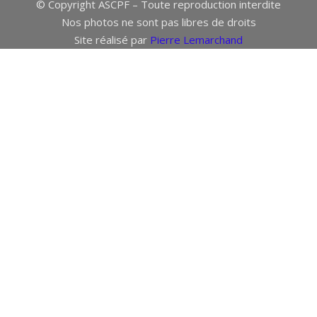
© Copyright ASCPF – Toute reproduction interdite
Nos photos ne sont pas libres de droits
Site réalisé par
Pierre Lemarchand