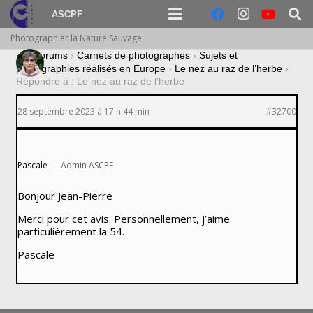
ASCPF
Photographier la Nature Sauvage
›
Forums
›
Carnets de photographes
›
Sujets et
photographies réalisés en Europe
›
Le nez au raz de l’herbe
›
Répondre à : Le nez au raz de l’herbe
28 septembre 2023 à 17 h 44 min
#32700
Pascale
Admin ASCPF
Bonjour Jean-Pierre
Merci pour cet avis. Personnellement, j’aime
particulièrement la 54.
Pascale