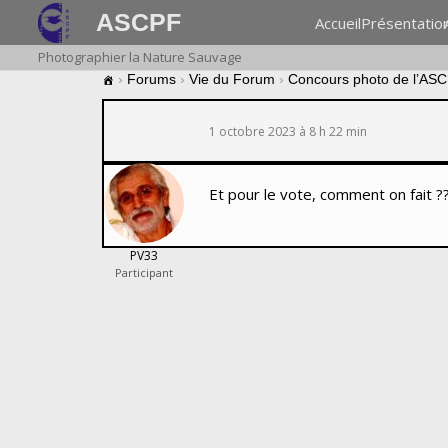
ASCPF
Accueil
Présentatio
Photographier la Nature Sauvage
›
Forums
›
Vie du Forum
›
Concours photo de l’AS
1 octobre 2023 à 8 h 22 min
Et pour le vote, comment on fait ?
PV33
Participant